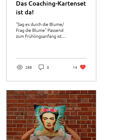
Das Coaching-Kartenset
ist da!
"Sag es durch die Blume/
Frag die Blume" Passend
zum Frühlingsanfang ist
mein Coaching-Kartenset
"Sag es durch die Blume/
Frag die Blume"...
288
0
14