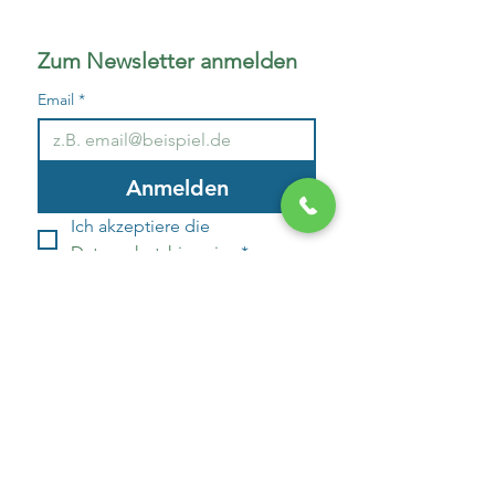
Zum Newsletter anmelden
Email
*
Anmelden
Ich akzeptiere die 
Datenschutzhinweise
*
Kontakt zu uns
Ihr Name