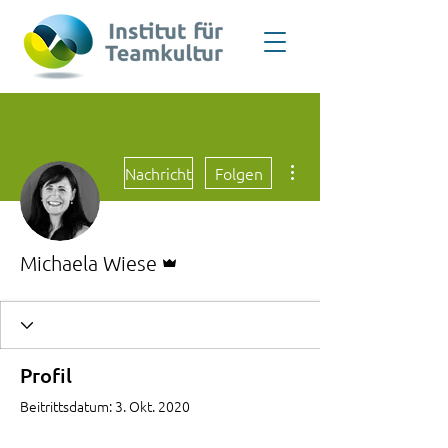
Weitere Optionen
Nachricht
Folgen
Administrator
Michaela Wiese
Profil
Beitrittsdatum: 3. Okt. 2020