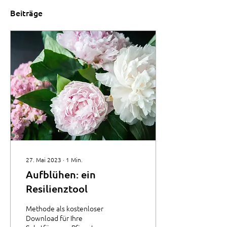
Beiträge
27. Mai 2023
∙
1
Min.
Aufblühen: ein
Resilienztool
Methode als kostenloser
Download für Ihre