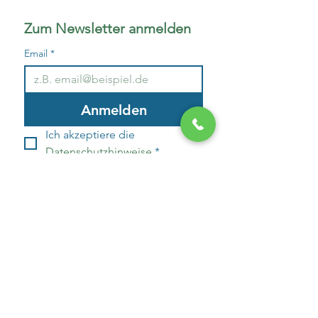
Zum Newsletter anmelden
Email
*
Anmelden
Ich akzeptiere die 
Datenschutzhinweise
*
Kontakt zu uns
Ihr Name
Ihre E-Mail