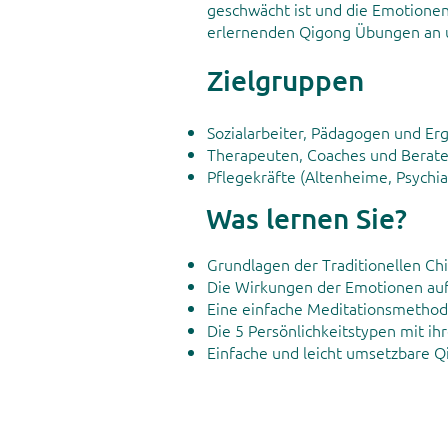
geschwächt ist und die Emotionen 
erlernenden Qigong Übungen an 
Zielgruppen
Sozialarbeiter, Pädagogen und Er
Therapeuten, Coaches und Berater
Pflegekräfte (Altenheime, Psychi
Was lernen Sie?
Grundlagen der Traditionellen Ch
Die Wirkungen der Emotionen au
Eine einfache Meditationsmethod
Die 5 Persönlichkeitstypen mit i
Einfache und leicht umsetzbare Q