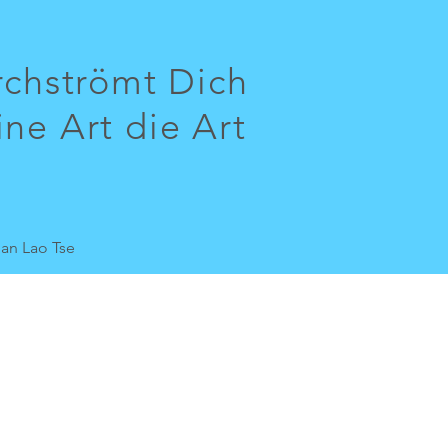
chströmt Dich
ine Art die Art
an Lao Tse