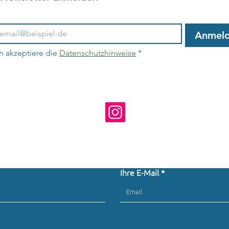
Anmel
h akzeptiere die 
Datenschutzhinweise
*
Kontakt zu uns
Ihre E-Mail