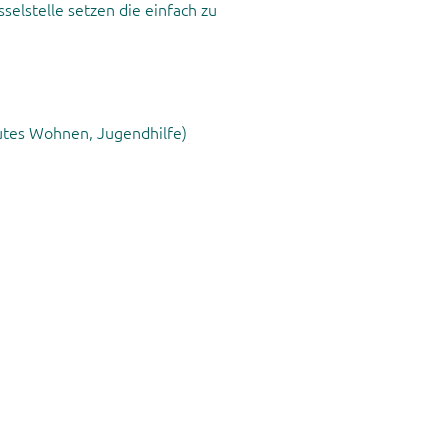
selstelle setzen die einfach zu
eutes Wohnen, Jugendhilfe)