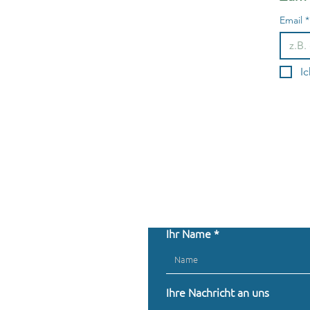
Email
*
Ic
Ihr Name
Ihre Nachricht an uns