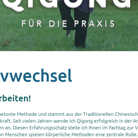
FÜR DIE PRAXIS
ivwechsel
rbeiten!
rbetonte Methode und stammt aus der Traditionellen Chinesisc
raft. Seit vielen Jahren wende ich Qigong erfolgreich in der 
 an. Diesen Erfahrungsschatz stelle ich Ihnen im Fachtag zur 
on Menschen spielen körperliche Methoden eine zentrale Rolle