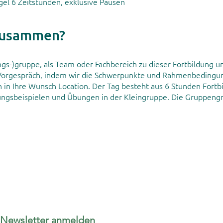
gel 6 Zeitstunden, exklusive Pausen
zusammen?
ungs-)gruppe, als Team oder Fachbereich zu dieser Fortbildung u
n Vorgespräch, indem wir die Schwerpunkte und Rahmenbedingu
in Ihre Wunsch Location. Der Tag besteht aus 6 Stunden Fortbi
ngsbeispielen und Übungen in der Kleingruppe. Die Gruppengr
Newsletter anmelden