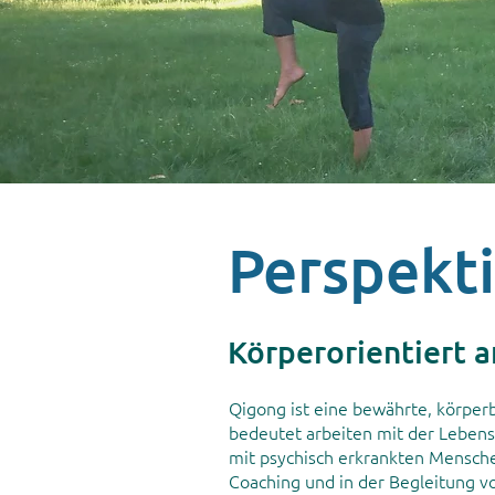
Perspekt
Körperorientiert a
Qigong ist eine bewährte, körpe
bedeutet arbeiten mit der Lebensk
mit psychisch erkrankten Menschen
Coaching und in der Begleitung v