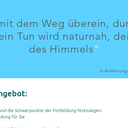
mit dem Weg überein, dur
ein Tun wird naturnah, de
des Himmels
"
in Anlehnung 
ngebot:
nd die Schwerpunkte der Fortbildung festzulegen
ldung für Sie