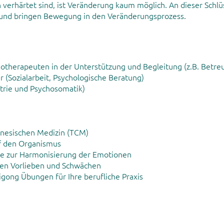
verhärtet sind, ist Veränderung kaum möglich. An dieser Schlüs
und bringen Bewegung in den Veränderungsprozess.
gotherapeuten in der Unterstützung und Begleitung (z.B. Betr
 (Sozialarbeit, Psychologische Beratung)
atrie und Psychosomatik)
inesischen Medizin (TCM)
f den Organismus
e zur Harmonisierung der Emotionen
hren Vorlieben und Schwächen
igong Übungen für Ihre berufliche Praxis