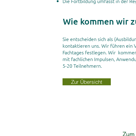
Die Fortbildung umfasst in der Re
Wie kommen wir 
​Sie entscheiden sich als (Ausbild
kontaktieren uns. Wir führen ei
Fachtages festlegen. Wir kommen 
mit fachlichen Impulsen, Anwendu
5-20 Teilnehmern.
Zur Übersicht
Zum 