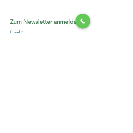
Zum Newsletter anmelden
Email
*
Anmelden
Ich akzeptiere die 
Datenschutzhinweise
*
Kontakt zu uns
Ihr Name